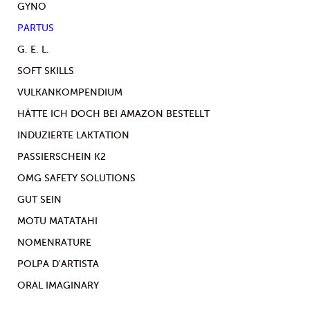
GYNO
PARTUS
G. E. L.
SOFT SKILLS
VULKANKOMPENDIUM
HÄTTE ICH DOCH BEI AMAZON BESTELLT
INDUZIERTE LAKTATION
PASSIERSCHEIN K2
OMG SAFETY SOLUTIONS
GUT SEIN
MOTU MATATAHI
NOMENRATURE
POLPA D'ARTISTA
ORAL IMAGINARY